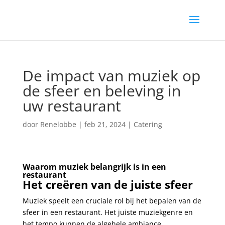
De impact van muziek op
de sfeer en beleving in
uw restaurant
door
Renelobbe
|
feb 21, 2024
|
Catering
Waarom muziek belangrijk is in een
restaurant
Het creëren van de juiste sfeer
Muziek speelt een cruciale rol bij het bepalen van de
sfeer in een restaurant. Het juiste muziekgenre en
het tempo kunnen de algehele ambiance