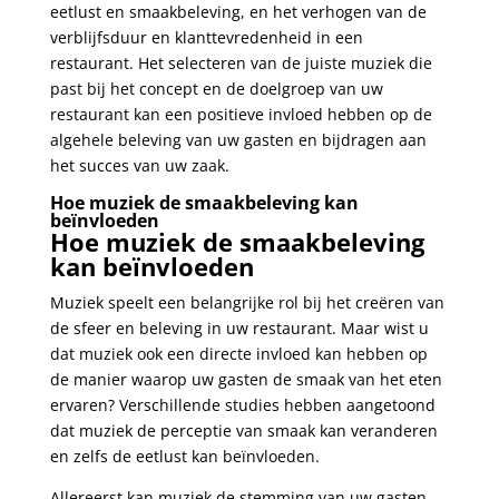
eetlust en smaakbeleving, en het verhogen van de
verblijfsduur en klanttevredenheid in een
restaurant. Het selecteren van de juiste muziek die
past bij het concept en de doelgroep van uw
restaurant kan een positieve invloed hebben op de
algehele beleving van uw gasten en bijdragen aan
het succes van uw zaak.
Hoe muziek de smaakbeleving kan
beïnvloeden
Hoe muziek de smaakbeleving
kan beïnvloeden
Muziek speelt een belangrijke rol bij het creëren van
de sfeer en beleving in uw restaurant. Maar wist u
dat muziek ook een directe invloed kan hebben op
de manier waarop uw gasten de smaak van het eten
ervaren? Verschillende studies hebben aangetoond
dat muziek de perceptie van smaak kan veranderen
en zelfs de eetlust kan beïnvloeden.
Allereerst kan muziek de stemming van uw gasten