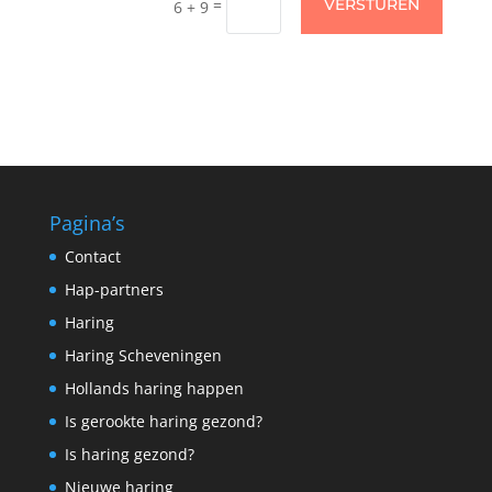
=
VERSTUREN
6 + 9
Pagina’s
Contact
Hap-partners
Haring
Haring Scheveningen
Hollands haring happen
Is gerookte haring gezond?
Is haring gezond?
Nieuwe haring