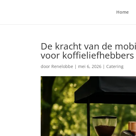
Home
De kracht van de mobi
voor koffieliefhebbers
door
Renelobbe
|
mei 6, 2026
|
Catering