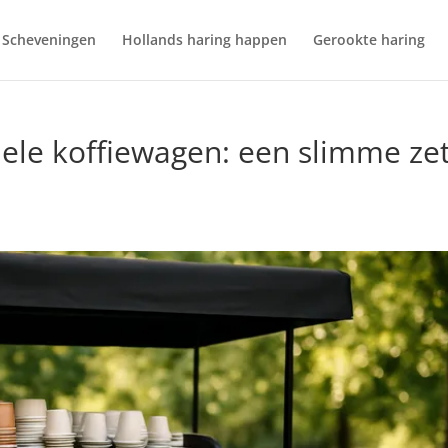
Scheveningen
Hollands haring happen
Gerookte haring
ele koffiewagen: een slimme ze