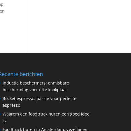
op
een
Recente berichten
Inductie beschermers: onmisbare
bescherming voor elke kookplaat
Rocket espresso: passie voor perfecte
espresso
Waarom een foodtruck huren een goed idee
is
Foodtruck huren in Amsterdam: gezellig en