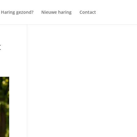
Haring gezond?
Nieuwe haring
Contact
t