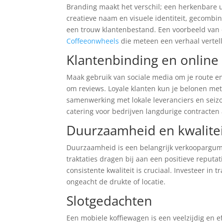
Branding maakt het verschil; een herkenbare 
creatieve naam en visuele identiteit, gecomb
een trouw klantenbestand. Een voorbeeld van
Coffeeonwheels
die meteen een verhaal vertel
Klantenbinding en online 
Maak gebruik van sociale media om je route en
om reviews. Loyale klanten kun je belonen me
samenwerking met lokale leveranciers en seizo
catering voor bedrijven langdurige contracten
Duurzaamheid en kwalite
Duurzaamheid is een belangrijk verkoopargume
traktaties dragen bij aan een positieve reputat
consistente kwaliteit is cruciaal. Investeer in
ongeacht de drukte of locatie.
Slotgedachten
Een mobiele koffiewagen is een veelzijdig en e