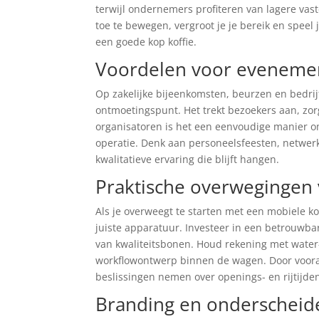
terwijl ondernemers profiteren van lagere vaste
toe te bewegen, vergroot je je bereik en sp
een goede kop koffie.
Voordelen voor evenemen
Op zakelijke bijeenkomsten, beurzen en bedrij
ontmoetingspunt. Het trekt bezoekers aan, zor
organisatoren is het een eenvoudige manier om
operatie. Denk aan personeelsfeesten, netwerk
kwalitatieve ervaring die blijft hangen.
Praktische overwegingen
Als je overweegt te starten met een mobiele k
juiste apparatuur. Investeer in een betrouwb
van kwaliteitsbonen. Houd rekening met water- 
workflowontwerp binnen de wagen. Door vooraf 
beslissingen nemen over openings- en rijtijde
Branding en onderschei