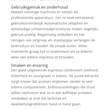
Gebruiksgemak en onderhoud
Hoewel sommige machines er uitzien als
professionele apparatuur, zijn ze vaak verrassend
gebruiksvriendelijk. Automatische zetopties en
eenvoudige schoonmaakprocedures maken dagelijks
gebruik prettig. Regelmatig ontkalken en het
reinigen van zetgroep en stoompijpje verlengen de
levensduur en houden de smaak zuiver. Velen
investeren graag tijd in onderhoud om zo telkens
weer een betere espresso te brouwen.
Smaken en ervaring
Een goed uitgevoerde espresso combineert zoetheid,
bitterheid en zuurgraad in balans. De juiste extractie
zorgt ervoor dat aroma’s vrijkomen zonder te veel
bittere componenten. Enthousiastelingen die thuis
willen repliceren wat ze in een koffiebar proeven,
ontdekken al snel dat techniek en
kwaliteitsingrediënten hand in hand gaan.