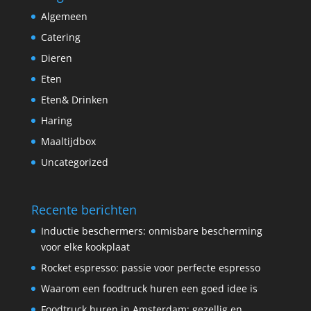
Algemeen
Catering
Dieren
Eten
Eten& Drinken
Haring
Maaltijdbox
Uncategorized
Recente berichten
Inductie beschermers: onmisbare bescherming
voor elke kookplaat
Rocket espresso: passie voor perfecte espresso
Waarom een foodtruck huren een goed idee is
Foodtruck huren in Amsterdam: gezellig en