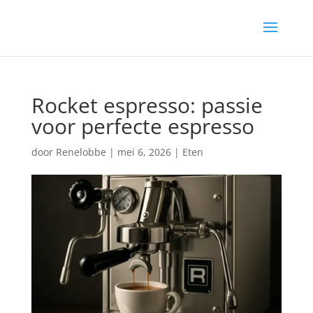
Rocket espresso: passie
voor perfecte espresso
door
Renelobbe
|
mei 6, 2026
|
Eten