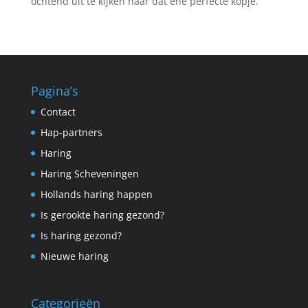
ochtend uit te kijken naar dat ene perfecte kopje.
Pagina’s
Contact
Hap-partners
Haring
Haring Scheveningen
Hollands haring happen
Is gerookte haring gezond?
Is haring gezond?
Nieuwe haring
Categorieën