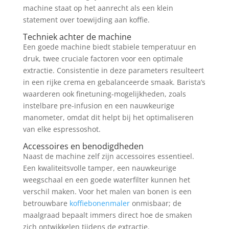
machine staat op het aanrecht als een klein
statement over toewijding aan koffie.
Techniek achter de machine
Een goede machine biedt stabiele temperatuur en
druk, twee cruciale factoren voor een optimale
extractie. Consistentie in deze parameters resulteert
in een rijke crema en gebalanceerde smaak. Barista’s
waarderen ook finetuning-mogelijkheden, zoals
instelbare pre-infusion en een nauwkeurige
manometer, omdat dit helpt bij het optimaliseren
van elke espressoshot.
Accessoires en benodigdheden
Naast de machine zelf zijn accessoires essentieel.
Een kwaliteitsvolle tamper, een nauwkeurige
weegschaal en een goede waterfilter kunnen het
verschil maken. Voor het malen van bonen is een
betrouwbare
koffiebonenmaler
onmisbaar; de
maalgraad bepaalt immers direct hoe de smaken
zich ontwikkelen tijdens de extractie.